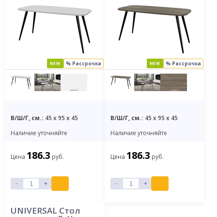
% Рассрочка
% Рассрочка
NEW
NEW
В/Ш/Г, см.:
45 x 95 x 45
В/Ш/Г, см.:
45 x 95 x 45
Наличие уточняйте
Наличие уточняйте
186.3
186.3
Цена
руб.
Цена
руб.
-
+
-
+
UNIVERSAL Стол