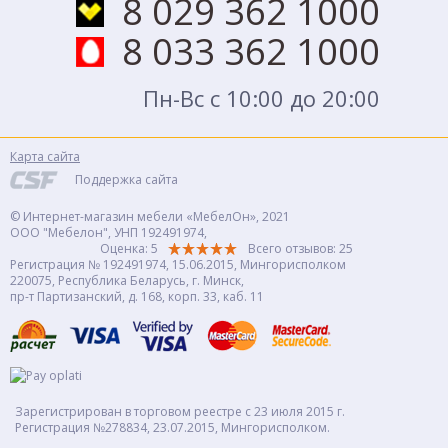
8 029 362 1000
8 033 362 1000
Пн-Вс с 10:00 до 20:00
Карта сайта
Поддержка сайта
© Интернет-магазин мебели «МебелОн», 2021
ООО "Мебелон", УНП 192491974,
Оценка: 5
Всего отзывов:
25
Регистрация № 192491974, 15.06.2015, Мингорисполком
220075, Республика Беларусь, г. Минск,
пр-т Партизанский, д. 168, корп. 33, каб. 11
Зарегистрирован в торговом реестре с 23 июля 2015 г.
Регистрация №278834, 23.07.2015, Мингорисполком.