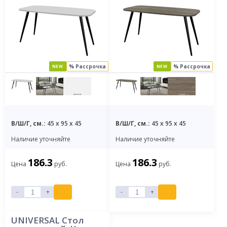
% Рассрочка
% Рассрочка
NEW
NEW
В/Ш/Г, см.:
45 x 95 x 45
В/Ш/Г, см.:
45 x 95 x 45
Наличие уточняйте
Наличие уточняйте
186.3
186.3
Цена
руб.
Цена
руб.
-
+
-
+
UNIVERSAL Стол