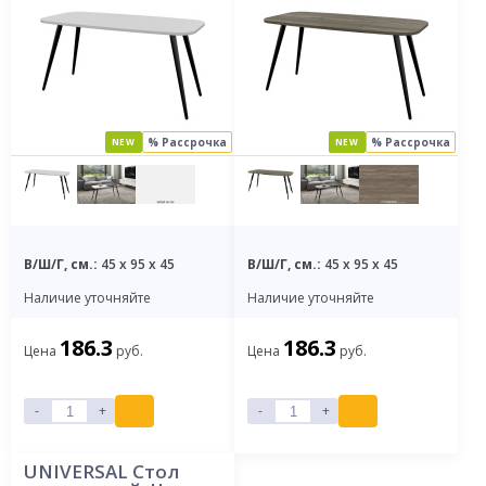
% Рассрочка
% Рассрочка
NEW
NEW
В/Ш/Г, см.:
45 x 95 x 45
В/Ш/Г, см.:
45 x 95 x 45
Наличие уточняйте
Наличие уточняйте
186.3
186.3
Цена
руб.
Цена
руб.
-
+
-
+
UNIVERSAL Стол