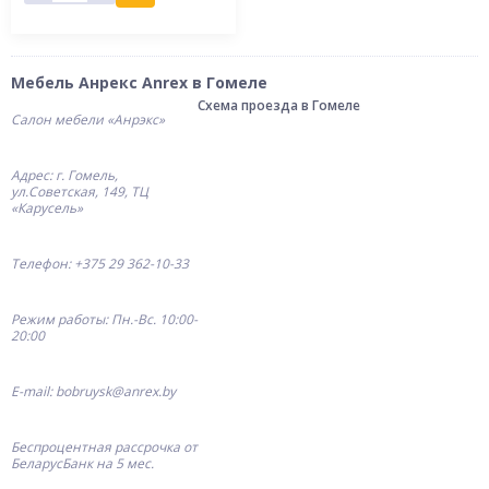
Мебель Анрекс Anrex в Гомеле
Схема проезда в Гомеле
Салон мебели «Анрэкс»
Адрес: г. Гомель,
ул.Советская, 149, ТЦ
«Карусель»
Телефон: +375 29 362-10-33
Режим работы: Пн.-Вс. 10:00-
20:00
E-mail: bobruysk@anrex.by
Беспроцентная рассрочка от
БеларусБанк на 5 мес.