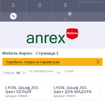
Моя корзина
0
0
Мебель Анрекс - Страница 2
Подобрать товары по параметрам
По алфавиту
Цене
12
24
48
18
Товаров:
По
:
По
:
LYON, Шкаф 203.
LYON, Шкаф 203.
Цвет БЕЛЫЙ
Цвет ДУБ МАДУРА
Артикул: 708945
Артикул: 709015