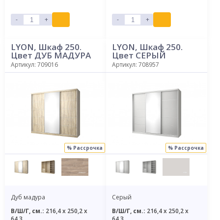
-
+
-
+
LYON, Шкаф 250.
LYON, Шкаф 250.
Цвет ДУБ МАДУРА
Цвет СЕРЫЙ
Артикул: 709016
Артикул: 708957
% Рассрочка
% Рассрочка
Дуб мадура
Серый
В/Ш/Г, см.:
216,4 x 250,2 x
В/Ш/Г, см.:
216,4 x 250,2 x
64,3
64,3