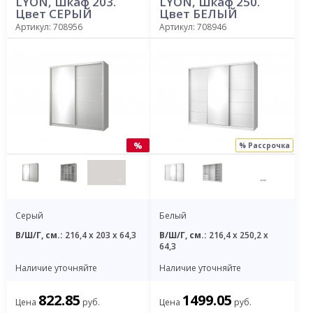
LYON, Шкаф 203.
LYON, Шкаф 250.
Цвет СЕРЫЙ
Цвет БЕЛЫЙ
Артикул: 708956
Артикул: 708946
%
% Рассрочка
Серый
Белый
В/Ш/Г, см.:
216,4 x 203 x 64,3
В/Ш/Г, см.:
216,4 x 250,2 x
64,3
Наличие уточняйте
Наличие уточняйте
822.85
1499.05
Цена
руб.
Цена
руб.