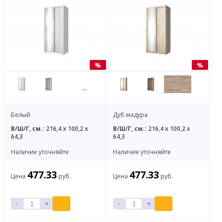
%
%
Белый
Дуб мадура
В/Ш/Г, см.:
216,4 x 100,2 x
В/Ш/Г, см.:
216,4 x 100,2 x
64,3
64,3
Наличие уточняйте
Наличие уточняйте
477.33
477.33
Цена
руб.
Цена
руб.
-
+
-
+