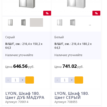
%
%
Серый
Белый
В/Ш/Г, см.:
216,4 x 150,2 x
В/Ш/Г, см.:
216,4 x 180,2 x
64,3
64,3
Наличие уточняйте
Наличие уточняйте
646.56
741.02
Цена
руб.
Цена
руб.
-
+
-
+
LYON, Шкаф 180.
LYON, Шкаф 180.
Цвет ДУБ МАДУРА
Цвет СЕРЫЙ
Артикул: 709014
Артикул: 708955