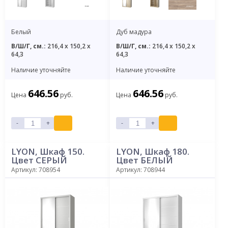
Белый
Дуб мадура
В/Ш/Г, см.:
216,4 x 150,2 x
В/Ш/Г, см.:
216,4 x 150,2 x
64,3
64,3
Наличие уточняйте
Наличие уточняйте
646.56
646.56
Цена
руб.
Цена
руб.
-
+
-
+
LYON, Шкаф 150.
LYON, Шкаф 180.
Цвет СЕРЫЙ
Цвет БЕЛЫЙ
Артикул: 708954
Артикул: 708944