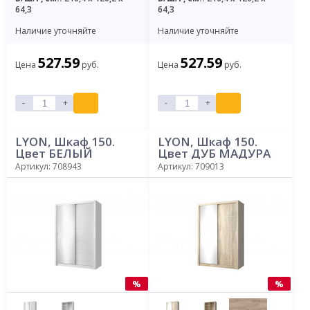
64,3
64,3
Наличие уточняйте
Наличие уточняйте
527.59
527.59
Цена
руб.
Цена
руб.
-
+
-
+
LYON, Шкаф 150.
LYON, Шкаф 150.
Цвет БЕЛЫЙ
Цвет ДУБ МАДУРА
Артикул: 708943
Артикул: 709013
%
%