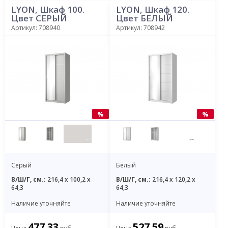
LYON, Шкаф 100.
LYON, Шкаф 120.
Цвет СЕРЫЙ
Цвет БЕЛЫЙ
Артикул: 708940
Артикул: 708942
%
%
Серый
Белый
В/Ш/Г, см.:
216,4 x 100,2 x
В/Ш/Г, см.:
216,4 x 120,2 x
64,3
64,3
Наличие уточняйте
Наличие уточняйте
477.33
527.59