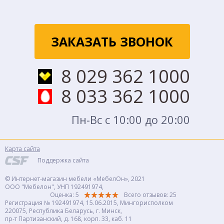
ЗАКАЗАТЬ ЗВОНОК
8 029 362 1000
8 033 362 1000
Пн-Вс с 10:00 до 20:00
Карта сайта
Поддержка сайта
© Интернет-магазин мебели «МебелОн», 2021
ООО "Мебелон", УНП 192491974,
Оценка: 5
Всего отзывов:
25
Регистрация № 192491974, 15.06.2015, Мингорисполком
220075, Республика Беларусь, г. Минск,
пр-т Партизанский, д. 168, корп. 33, каб. 11