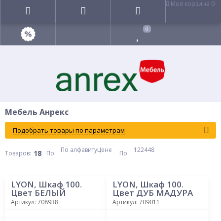
Моя корзина
0
0
Мебель Анрекс
Подобрать товары по параметрам
По алфавиту
Цене
12
24
48
18
Товаров:
По
:
По
:
LYON, Шкаф 100.
LYON, Шкаф 100.
Цвет БЕЛЫЙ
Цвет ДУБ МАДУРА
Артикул: 708938
Артикул: 709011