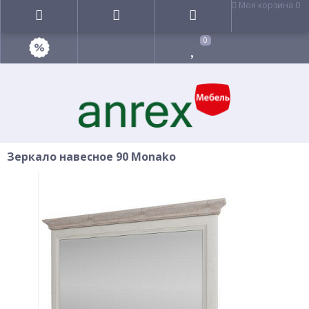
Моя корзина
0
0
Зеркало навесное 90 Monako