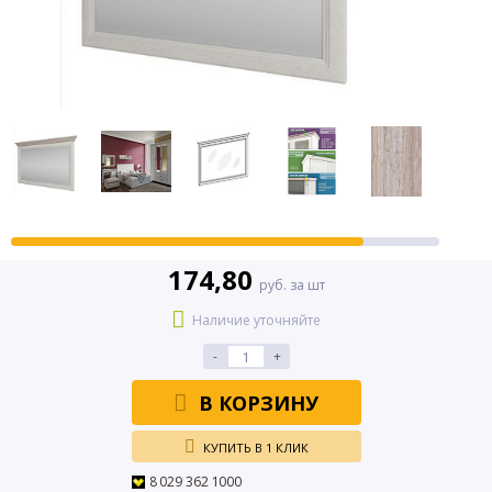
174,80
руб. за шт
Наличие уточняйте
-
+
В КОРЗИНУ
КУПИТЬ В 1 КЛИК
8 029 362 1000