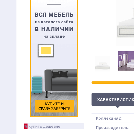
ХАРАКТЕРИСТИ
Коллекция2:
%
Купить дешевле
Производитель: