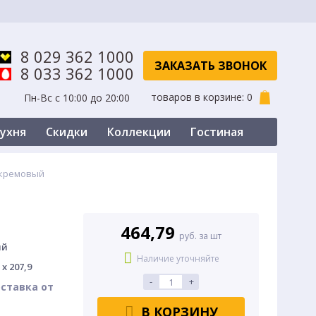
8 029 362 1000
ЗАКАЗАТЬ ЗВОНОК
8 033 362 1000
товаров в корзине:
0
Пн-Вс с 10:00 до 20:00
ухня
Скидки
Коллекции
Гостиная
Скидки
н кремовый
464,79
руб. за шт
ый
Наличие уточняйте
 x 207,9
-
+
ставка от
В КОРЗИНУ