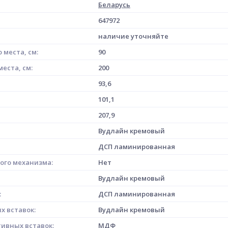
Беларусь
647972
наличие уточняйте
 места, см:
90
еста, см:
200
93,6
101,1
207,9
Вудлайн кремовый
ДСП ламинированная
ого механизма:
Нет
Вудлайн кремовый
:
ДСП ламинированная
х вставок:
Вудлайн кремовый
ивных вставок:
МДФ