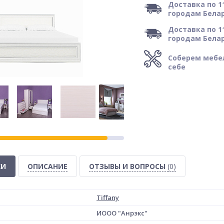
Доставка по 1
городам Бела
Доставка по 1
городам Бела
Соберем мебе
себе
КИ
ОПИСАНИЕ
ОТЗЫВЫ И ВОПРОСЫ
(0)
Tiffany
ИООО "Анрэкс"