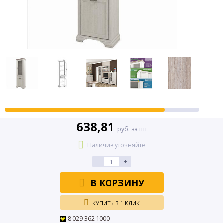
638,81
руб. за шт
Наличие уточняйте
-
+
В КОРЗИНУ
КУПИТЬ В 1 КЛИК
8 029 362 1000