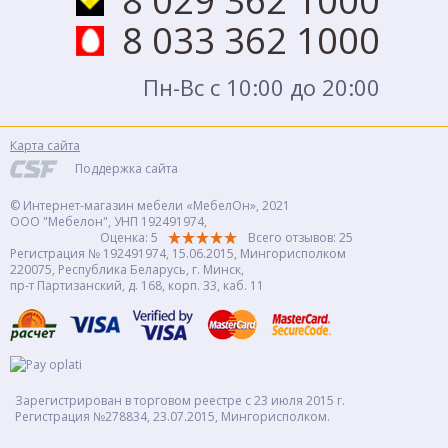
8 029 362 1000
8 033 362 1000
Пн-Вс с 10:00 до 20:00
Карта сайта
Поддержка сайта
© Интернет-магазин мебели «МебелОн», 2021
ООО "Мебелон", УНП 192491974,
Оценка: 5
Всего отзывов:
25
Регистрация № 192491974, 15.06.2015, Мингорисполком
220075, Республика Беларусь, г. Минск,
пр-т Партизанский, д. 168, корп. 33, каб. 11
Зарегистрирован в торговом реестре с 23 июля 2015 г.
Регистрация №278834, 23.07.2015, Мингорисполком.