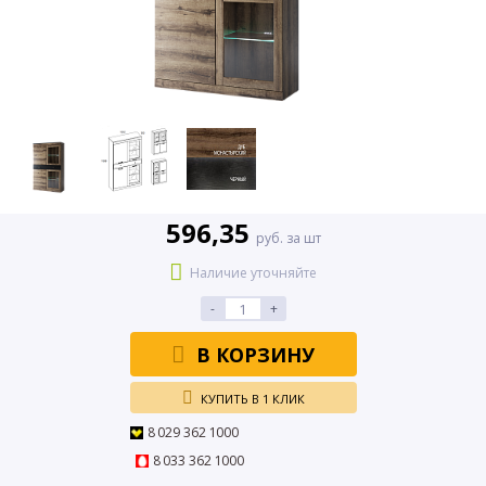
596,35
руб. за шт
Наличие уточняйте
-
+
В КОРЗИНУ
КУПИТЬ В 1 КЛИК
8 029 362 1000
8 033 362 1000