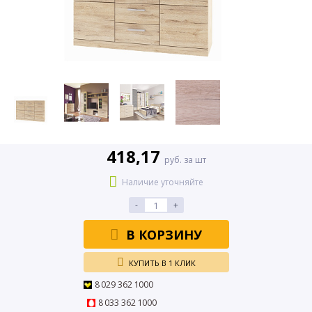
418,17
руб. за шт
Наличие уточняйте
-
+
В КОРЗИНУ
КУПИТЬ В 1 КЛИК
8 029 362 1000
8 033 362 1000