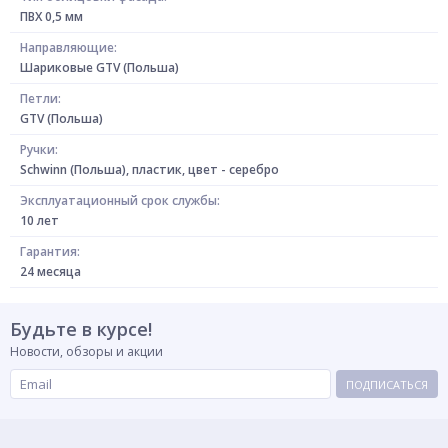
ПВХ 0,5 мм
Направляющие:
Шариковые GTV (Польша)
Петли:
GTV (Польша)
Ручки:
Schwinn (Польша), пластик, цвет - серебро
Эксплуатационный срок службы:
10 лет
Гарантия:
24 месяца
Будьте в курсе!
Новости, обзоры и акции
ПОДПИСАТЬСЯ