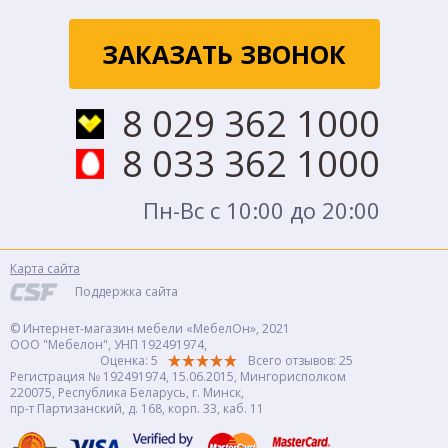
ЗАКАЗАТЬ ЗВОНОК
8 029 362 1000
8 033 362 1000
Пн-Вс с 10:00 до 20:00
Карта сайта
Поддержка сайта
© Интернет-магазин мебели «МебелОн», 2021
ООО "Мебелон", УНП 192491974,
Оценка: 5
Всего отзывов:
25
Регистрация № 192491974, 15.06.2015, Мингорисполком
220075, Республика Беларусь, г. Минск,
пр-т Партизанский, д. 168, корп. 33, каб. 11