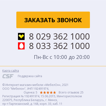
ЗАКАЗАТЬ ЗВОНОК
8 029 362 1000
8 033 362 1000
Пн-Вс с 10:00 до 20:00
Карта сайта
Поддержка сайта
© Интернет-магазин мебели «МебелОн», 2021
ООО "Мебелон", УНП 192491974,
Оценка: 5
Всего отзывов:
25
Регистрация № 192491974, 15.06.2015, Мингорисполком
220075, Республика Беларусь, г. Минск,
пр-т Партизанский, д. 168, корп. 33, каб. 11