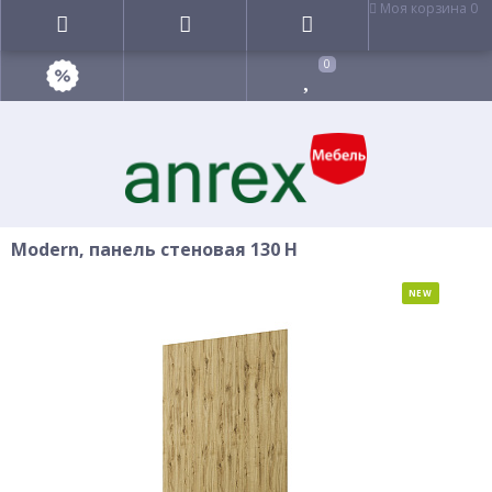
Моя корзина
0
0
Modern, панель стеновая 130 Н
NEW