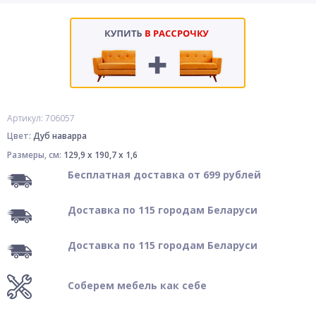
Артикул: 706057
Цвет:
Дуб наварра
Размеры, см:
129,9 x 190,7 x 1,6
Бесплатная доставка от 699 рублей
Доставка по 115 городам Беларуси
Доставка по 115 городам Беларуси
Соберем мебель как себе