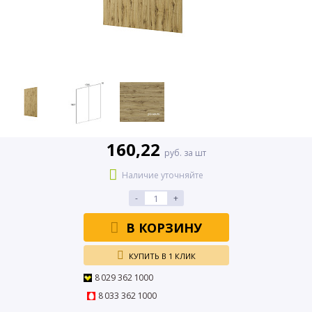
160,22
руб. за шт
Наличие уточняйте
-
+
В КОРЗИНУ
КУПИТЬ В 1 КЛИК
8 029 362 1000
8 033 362 1000