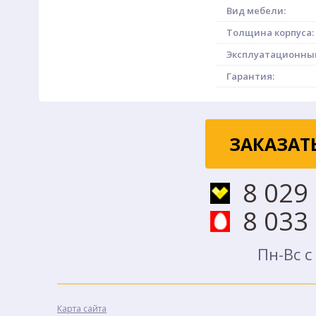
Вид мебели:
Толщина корпуса:
Эксплуатационный
Гарантия:
ЗАКАЗАТ
8 029
8 033
Пн-Вс с
Карта сайта