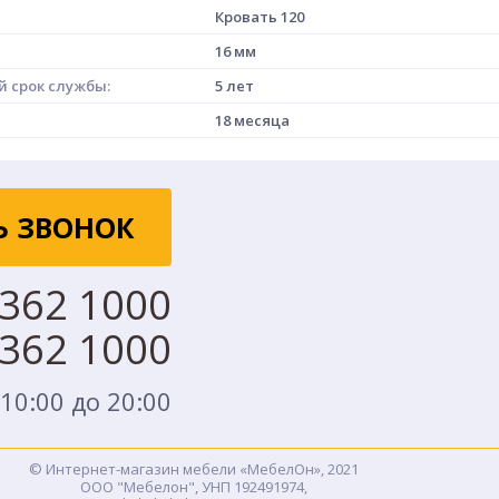
Кровать 120
16 мм
 срок службы:
5 лет
18 месяца
Ь ЗВОНОК
 362 1000
 362 1000
 10:00 до 20:00
© Интернет-магазин мебели «МебелОн», 2021
ООО "Мебелон", УНП 192491974,