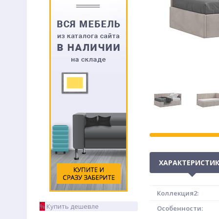
ХАРАКТЕРИСТИ
Коллекция2:
%
Купить дешевле
Особенности: