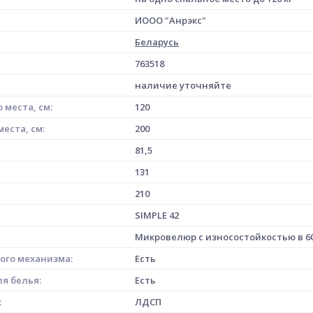
ИООО "Анрэкс"
Беларусь
763518
наличие уточняйте
 места, см:
120
еста, см:
200
81,5
131
210
SIMPLE 42
Микровелюр с износостойкостью в 60
ого механизма:
Есть
я белья:
Есть
:
ЛДСП