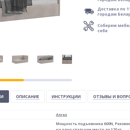
Доставка по 1
городам Бела
Соберем мебе
себе
КИ
ОПИСАНИЕ
ИНСТРУКЦИИ
ОТЗЫВЫ И ВОП
Anrex
Мощность подъемника 600N, Рекоменд
на одно спальное место до 120 кг