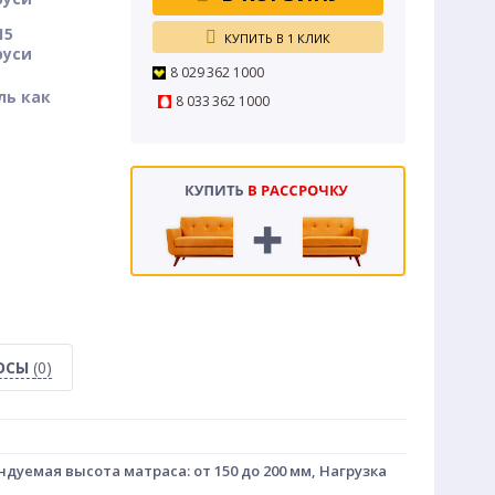
15
КУПИТЬ В 1 КЛИК
руси
8 029 362 1000
ль как
8 033 362 1000
РОСЫ
(0)
уемая высота матраса: от 150 до 200 мм, Нагрузка