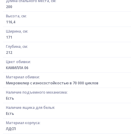
Длина спального места, см:
200
Высота, см:
116,4
Ширина, см:
171
Глубина, см:
212
Цвет обивки:
КАМИЛЛА 06
Материал обивки:
Микровелюр с износостойкостью в 70 000 циклов
Наличие подъемного механизма:
Есть
Наличие ящика для белья:
Есть
Материал корпуса:
ЛДСП