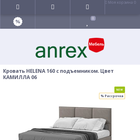
Моя корзина
0
0
Кровать HELENA 160 с подъемником. Цвет
КАМИЛЛА 06
NEW
% Рассрочка