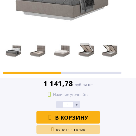
1 141,78
руб. за шт
Наличие уточняйте
-
+
В КОРЗИНУ
КУПИТЬ В 1 КЛИК