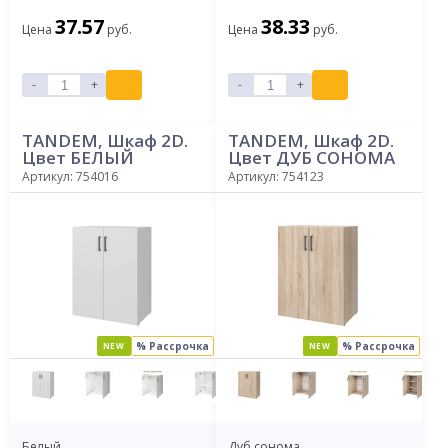
37.57
38.33
Цена
руб.
Цена
руб.
-
+
-
+
TANDEM, Шкаф 2D.
TANDEM, Шкаф 2D.
Цвет БЕЛЫЙ
Цвет ДУБ СОНОМА
Артикул: 754016
Артикул: 754123
% Рассрочка
% Рассрочка
NEW
NEW
Белый
Дуб сонома