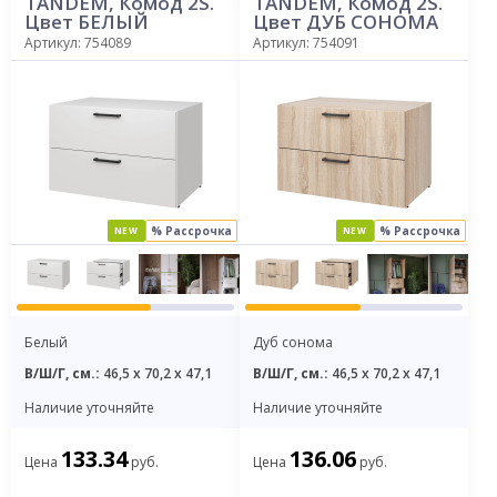
TANDEM, Комод 2S.
TANDEM, Комод 2S.
Цвет БЕЛЫЙ
Цвет ДУБ СОНОМА
Артикул: 754089
Артикул: 754091
% Рассрочка
% Рассрочка
NEW
NEW
Белый
Дуб сонома
В/Ш/Г, см.:
46,5 x 70,2 x 47,1
В/Ш/Г, см.:
46,5 x 70,2 x 47,1
Наличие уточняйте
Наличие уточняйте
133.34
136.06
Цена
руб.
Цена
руб.