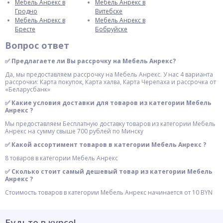
Мебель Анрекс в
Мебель Анрекс в
Гродно
Витебске
Мебель Анрекс в
Мебель Анрекс в
Бресте
Бобруйске
Вопрос ответ
✅ Предлагаете ли Вы рассрочку на Мебель Анрекс?
Да, мы предоставляем рассрочку на Мебель Анрекс. У нас 4 варианта
рассрочки: Карта покупок, Карта халва, Карта Черепаха и рассрочка от
«Беларусбанк»
✅ Какие условия доставки для товаров из категории Мебель
Анрекс ?
Мы предоставляем Бесплатную доставку товаров из категории Мебель
Анрекс на сумму свыше 700 рублей по Минску
✅ Какой ассортимент товаров в категории Мебель Анрекс ?
8 товаров в категории Мебель Анрекс
✅ Сколько стоит самый дешевый товар из категории Мебель
Анрекс ?
Стоимость товаров в категории Мебель Анрекс начинается от 10 BYN
Будьте в курсе!